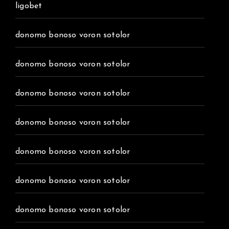
ligobet
donomo bonoso voron sotolor
donomo bonoso voron sotolor
donomo bonoso voron sotolor
donomo bonoso voron sotolor
donomo bonoso voron sotolor
donomo bonoso voron sotolor
donomo bonoso voron sotolor