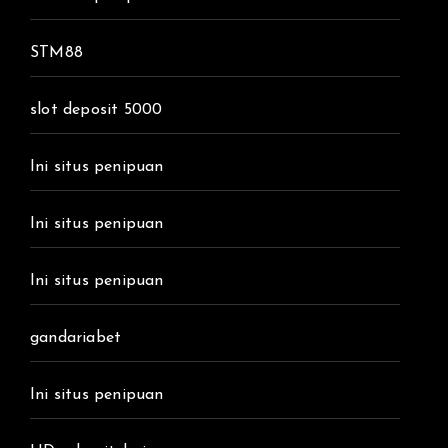
STM88
slot deposit 5000
Ini situs penipuan
Ini situs penipuan
Ini situs penipuan
gandariabet
Ini situs penipuan