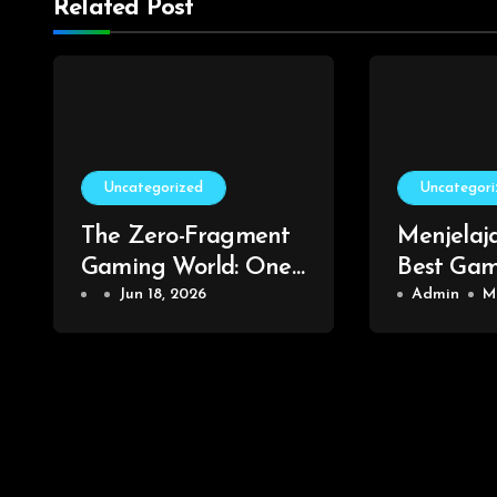
Related Post
Uncategorized
Uncategori
The Zero-Fragment
Menjelaj
Gaming World: One
Best Gam
Experience, No
Jun 18, 2026
Wajib Di
Admin
M
Separation
Sepanja