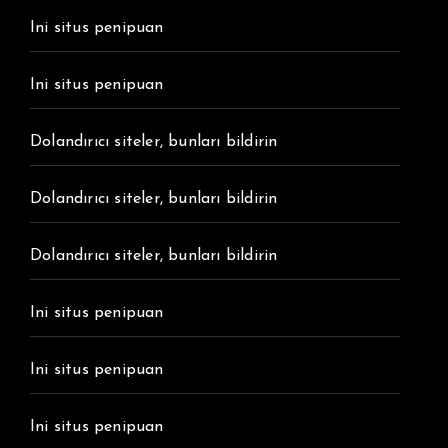
Ini situs penipuan
Ini situs penipuan
Dolandırıcı siteler, bunları bildirin
Dolandırıcı siteler, bunları bildirin
Dolandırıcı siteler, bunları bildirin
Ini situs penipuan
Ini situs penipuan
Ini situs penipuan