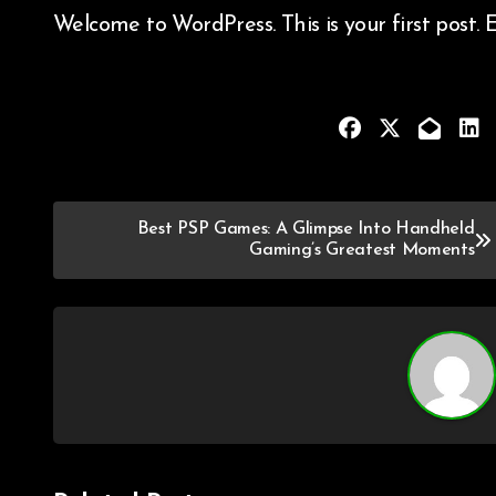
Welcome to WordPress. This is your first post. E
Best PSP Games: A Glimpse Into Handheld
Gaming’s Greatest Moments