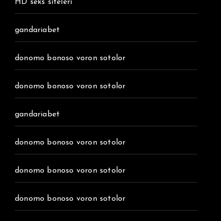
HD seks siteleri
gandariabet
donomo bonoso voron sotolor
donomo bonoso voron sotolor
gandariabet
donomo bonoso voron sotolor
donomo bonoso voron sotolor
donomo bonoso voron sotolor