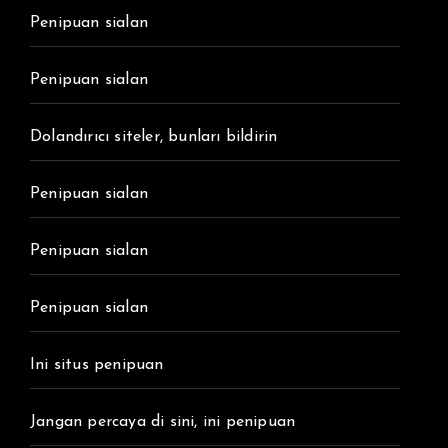
Penipuan sialan
Penipuan sialan
Dolandırıcı siteler, bunları bildirin
Penipuan sialan
Penipuan sialan
Penipuan sialan
Ini situs penipuan
Jangan percaya di sini, ini penipuan