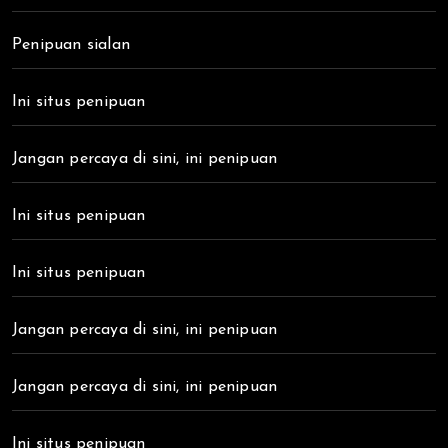
Penipuan sialan
Ini situs penipuan
Jangan percaya di sini, ini penipuan
Ini situs penipuan
Ini situs penipuan
Jangan percaya di sini, ini penipuan
Jangan percaya di sini, ini penipuan
Ini situs penipuan