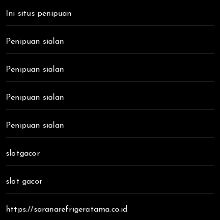
Ini situs penipuan
Penipuan sialan
Penipuan sialan
Penipuan sialan
Penipuan sialan
slotgacor
slot gacor
https://saranarefrigeratama.co.id