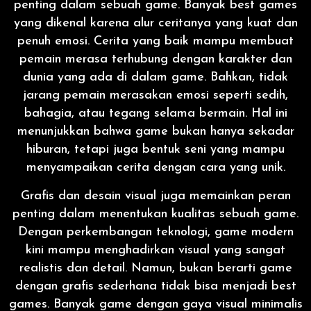
penting dalam sebuah game. Banyak best games
yang dikenal karena alur ceritanya yang kuat dan
penuh emosi. Cerita yang baik mampu membuat
pemain merasa terhubung dengan karakter dan
dunia yang ada di dalam game. Bahkan, tidak
jarang pemain merasakan emosi seperti sedih,
bahagia, atau tegang selama bermain. Hal ini
menunjukkan bahwa game bukan hanya sekadar
hiburan, tetapi juga bentuk seni yang mampu
menyampaikan cerita dengan cara yang unik.
Grafis dan desain visual juga memainkan peran
penting dalam menentukan kualitas sebuah game.
Dengan perkembangan teknologi, game modern
kini mampu menghadirkan visual yang sangat
realistis dan detail. Namun, bukan berarti game
dengan grafis sederhana tidak bisa menjadi best
games. Banyak game dengan gaya visual minimalis