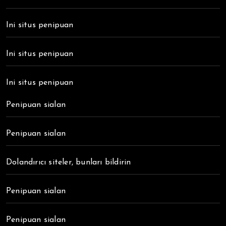
Ini situs penipuan
Ini situs penipuan
Ini situs penipuan
Penipuan sialan
Penipuan sialan
Dolandırıcı siteler, bunları bildirin
Penipuan sialan
Penipuan sialan