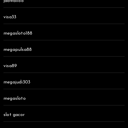
jadwal188
visa33
megasloto188
megapulsa88
visa89
megajudi303
megasloto
slot gacor