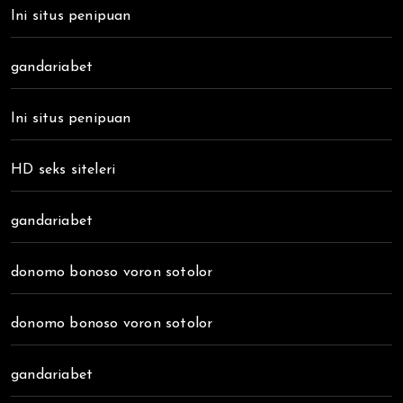
Ini situs penipuan
gandariabet
Ini situs penipuan
HD seks siteleri
gandariabet
donomo bonoso voron sotolor
donomo bonoso voron sotolor
gandariabet