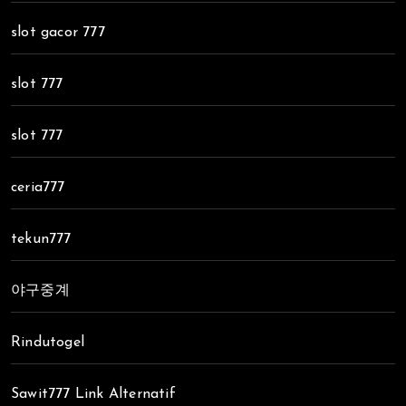
slot gacor 777
slot 777
slot 777
ceria777
tekun777
야구중계
Rindutogel
Sawit777 Link Alternatif