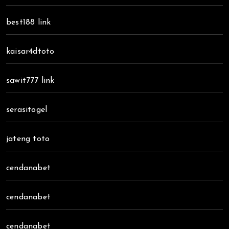
best188 link
kaisar4dtoto
sawit777 link
serasitogel
jateng toto
cendanabet
cendanabet
cendanabet